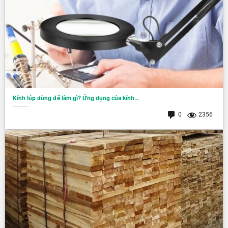
Kính lúp dùng để làm gì? Ứng dụng của kính…
0
2356