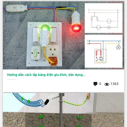
Hướng dẫn cách lắp bảng điện gia đình, dân dụng…
0
1365