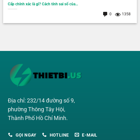
Cấp chính xác là gì? Cách tính sai số của…
0
1358
Địa chỉ: 232/14 đường số 9,
phường Thông Tây Hội,
Thành Phố Hồ Chí Minh.
GỌI NGAY
HOTLINE
E-MAIL