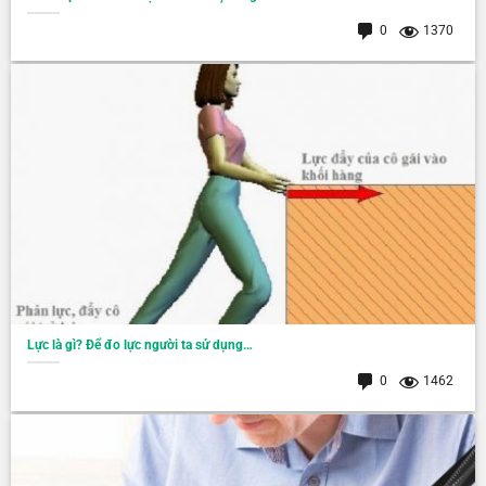
0
1370
Lực là gì? Để đo lực người ta sử dụng…
0
1462