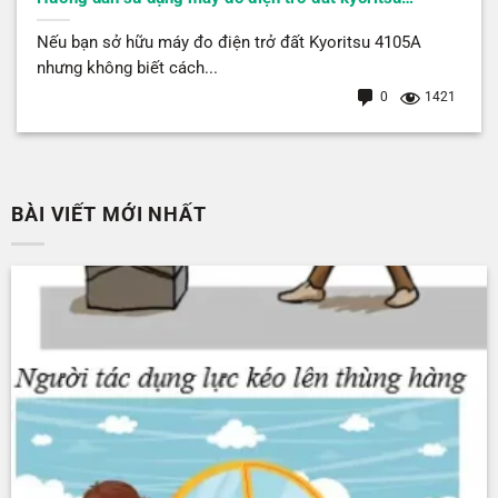
Nếu bạn sở hữu máy đo điện trở đất Kyoritsu 4105A
nhưng không biết cách...
0
1421
BÀI VIẾT MỚI NHẤT