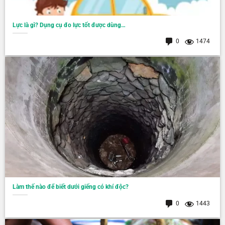
Lực là gì? Dụng cụ đo lực tốt được dùng…
0
1474
Làm thế nào để biết dưới giếng có khí độc?
0
1443