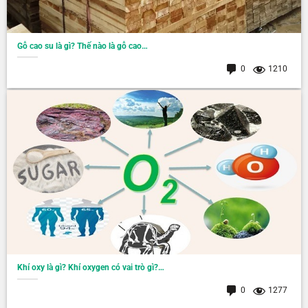
Gỗ cao su là gì? Thế nào là gỗ cao…
0
1210
Khí oxy là gì? Khí oxygen có vai trò gì?…
0
1277