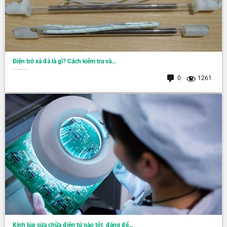
Điện trở xả đá là gì? Cách kiểm tra và…
0
1261
Kính lúp sửa chữa điện tử nào tốt, đáng để…