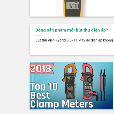
Dòng sản phẩm mới bút thử điện áp?
Bút thử điện Kyoritsu 5711 Máy đo điện áp không t