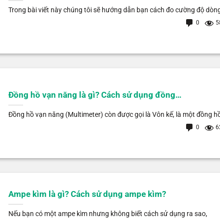
Trong bài viết này chúng tôi sẽ hướng dẫn bạn cách đo cường độ dòng
0
5
Đồng hồ vạn năng là gì? Cách sử dụng đồng…
Đồng hồ vạn năng (Multimeter) còn được gọi là Vôn kế, là một đồng hồ
0
6
Ampe kìm là gì? Cách sử dụng ampe kìm?
Nếu bạn có một ampe kìm nhưng không biết cách sử dụng ra sao,