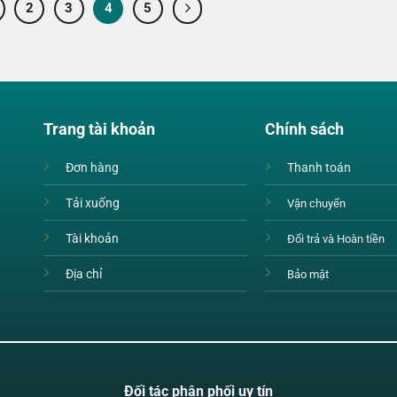
2
3
4
5
Trang tài khoản
Chính sách
Đơn hàng
Thanh toán
Tải xuống
Vận chuyển
Tài khoản
Đổi trả và Hoàn tiền
Địa chỉ
Bảo mật
Đối tác phân phối uy tín