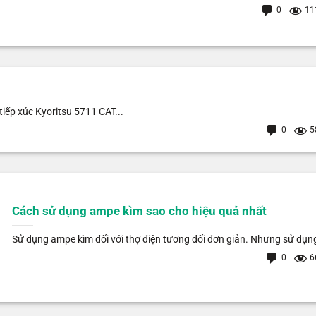
0
11
iếp xúc Kyoritsu 5711 CAT...
0
5
Cách sử dụng ampe kìm sao cho hiệu quả nhất
Sử dụng ampe kìm đối với thợ điện tương đối đơn giản. Nhưng sử dụng
0
6