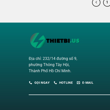
1
Địa chỉ: 232/14 đường số 9,
phường Thông Tây Hội,
Thành Phố Hồ Chí Minh.
GỌI NGAY
HOTLINE
E-MAIL