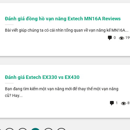
Đánh giá đồng hồ vạn năng Extech MN16A Reviews
Bài viết giúp chúng ta có cái nhìn tổng quan về vạn năng kế MN16A...
0
19
Đánh giá Extech EX330 vs EX430
Bạn đang tìm kiếm một vạn năng mới để thay thế một vạn năng
cũ? Hay...
1
8