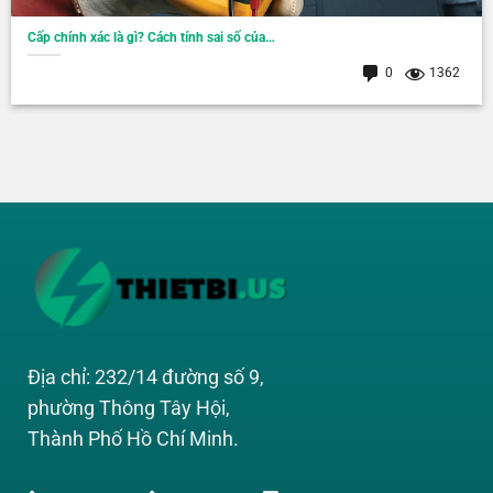
Cấp chính xác là gì? Cách tính sai số của…
0
1362
Địa chỉ: 232/14 đường số 9,
phường Thông Tây Hội,
Thành Phố Hồ Chí Minh.