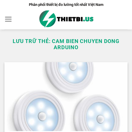
Bỏ
Phân phối thiết bị đo lường tốt nhất Việt Nam
qua
nội
dung
LƯU TRỮ THẺ:
CAM BIEN CHUYEN DONG
ARDUINO