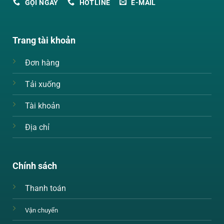
GỌI NGAY
HOTLINE
E-MAIL
Trang tài khoản
Đơn hàng
Tải xuống
Tài khoản
Địa chỉ
Chính sách
Thanh toán
Vận chuyển