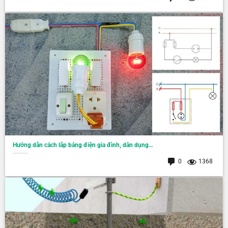
Hướng dẫn cách lắp bảng điện gia đình, dân dụng…
0
1368