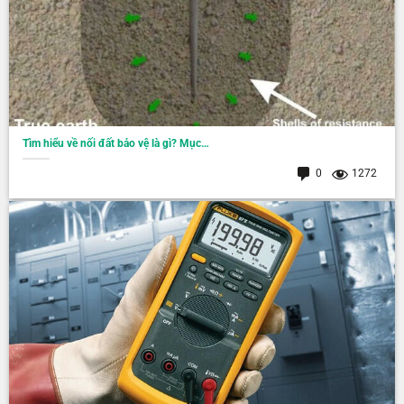
Tìm hiểu về nối đất bảo vệ là gì? Mục…
0
1272