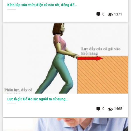
Kính lúp sửa chữa điện tử nào tốt, đáng để…
0
1371
Lực là gì? Để đo lực người ta sử dụng…
0
1465