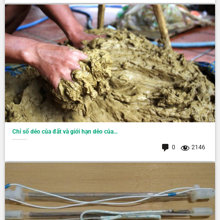
Chỉ số dẻo của đất và giới hạn dẻo của…
0
2146