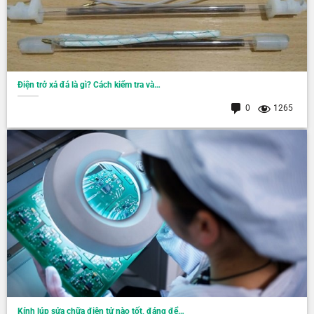
Điện trở xả đá là gì? Cách kiểm tra và…
0
1265
Kính lúp sửa chữa điện tử nào tốt, đáng để…