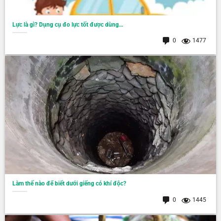
Lực là gì? Dụng cụ đo lực tốt được dùng…
0
1477
Làm thế nào để biết dưới giếng có khí độc?
0
1445