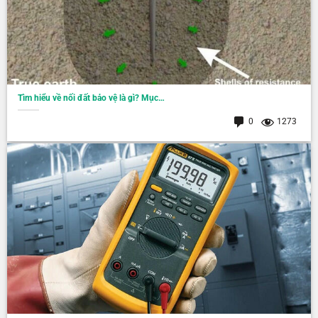
Tìm hiểu về nối đất bảo vệ là gì? Mục…
0
1273