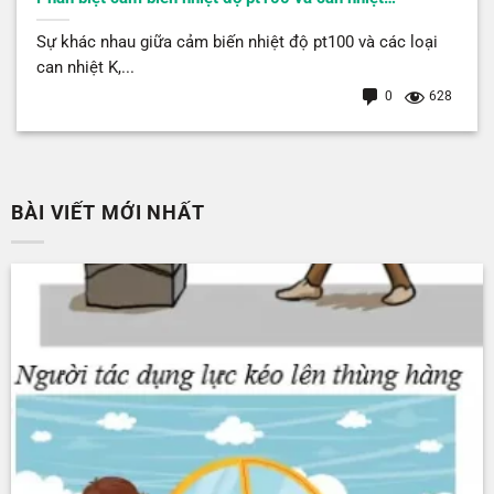
Sự khác nhau giữa cảm biến nhiệt độ pt100 và các loại
can nhiệt K,...
0
628
BÀI VIẾT MỚI NHẤT