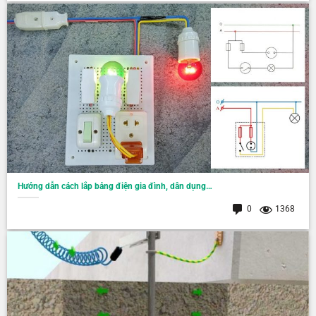
Hướng dẫn cách lắp bảng điện gia đình, dân dụng…
0
1368