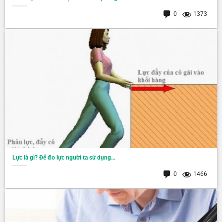
0
1373
Lực là gì? Để đo lực người ta sử dụng…
0
1466