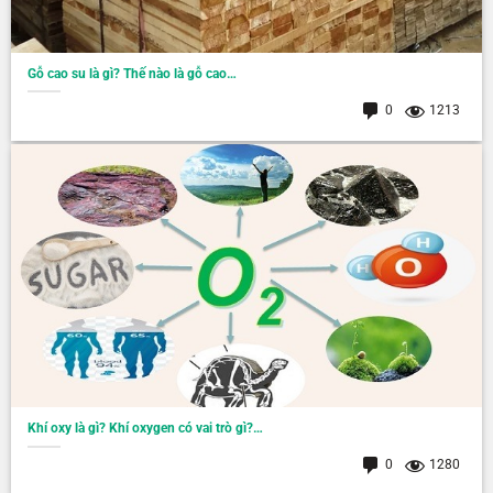
Gỗ cao su là gì? Thế nào là gỗ cao…
0
1213
Khí oxy là gì? Khí oxygen có vai trò gì?…
0
1280