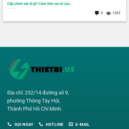
Cấp chính xác là gì? Cách tính sai số của…
0
1363
Địa chỉ: 232/14 đường số 9,
phường Thông Tây Hội,
Thành Phố Hồ Chí Minh.
GỌI NGAY
HOTLINE
E-MAIL