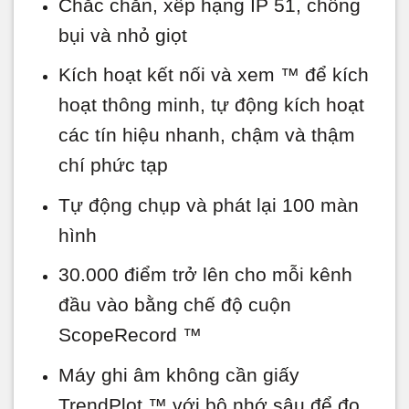
Chắc chắn, xếp hạng IP 51, chống
bụi và nhỏ giọt
Kích hoạt kết nối và xem ™ để kích
hoạt thông minh, tự động kích hoạt
các tín hiệu nhanh, chậm và thậm
chí phức tạp
Tự động chụp và phát lại 100 màn
hình
30.000 điểm trở lên cho mỗi kênh
đầu vào bằng chế độ cuộn
ScopeRecord ™
Máy ghi âm không cần giấy
TrendPlot ™ với bộ nhớ sâu để đo