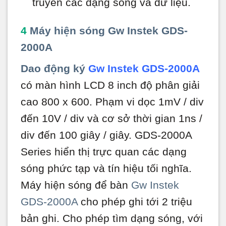
truyền các dạng sóng và dữ liệu.
4
Máy hiện sóng Gw Instek GDS-
2000A
Dao động ký
Gw Instek GDS-2000A
có màn hình LCD 8 inch độ phân giải
cao 800 x 600. Phạm vi dọc 1mV / div
đến 10V / div và cơ sở thời gian 1ns /
div đến 100 giây / giây. GDS-2000A
Series hiển thị trực quan các dạng
sóng phức tạp và tín hiệu tối nghĩa.
Máy hiện sóng để bàn
Gw Instek
GDS-2000A
cho phép ghi tới 2 triệu
bản ghi. Cho phép tìm dạng sóng, với