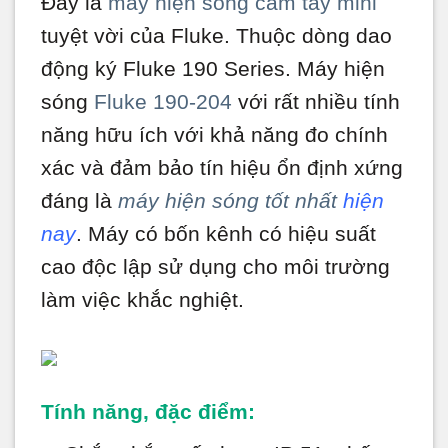
Đây là
máy hiện sóng cầm tay mini
tuyệt vời của Fluke. Thuộc dòng dao
động ký Fluke 190 Series. Máy hiện
sóng
Fluke 190-204
với rất nhiều tính
năng hữu ích với khả năng đo chính
xác và đảm bảo tín hiệu ổn định xứng
đáng là
máy hiện sóng tốt nhất
hiện
nay
. Máy có bốn kênh có hiệu suất
cao độc lập sử dụng cho môi trường
làm việc khắc nghiệt.
Tính năng, đặc điểm: