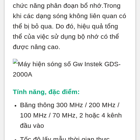
chức năng phân đoạn bổ nhớ.Trong
khi các dạng sóng không liên quan có
thể bị bỏ qua. Do đó, hiệu quả tổng
thể của việc sử dụng bộ nhớ có thể
được nâng cao.
Tính năng, đặc điểm:
Băng thông 300 MHz / 200 MHz /
100 MHz / 70 MHz, 2 hoặc 4 kênh
đầu vào
Tốc độ lấy mẫu thời gian thực