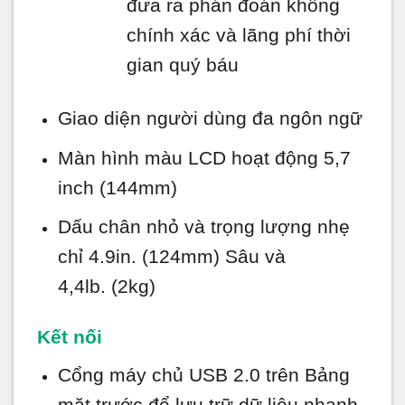
đưa ra phán đoán không
chính xác và lãng phí thời
gian quý báu
Giao diện người dùng đa ngôn ngữ
Màn hình màu LCD hoạt động 5,7
inch (144mm)
Dấu chân nhỏ và trọng lượng nhẹ
chỉ 4.9in. (124mm) Sâu và
4,4lb. (2kg)
Kết nối
Cổng máy chủ USB 2.0 trên Bảng
mặt trước để lưu trữ dữ liệu nhanh