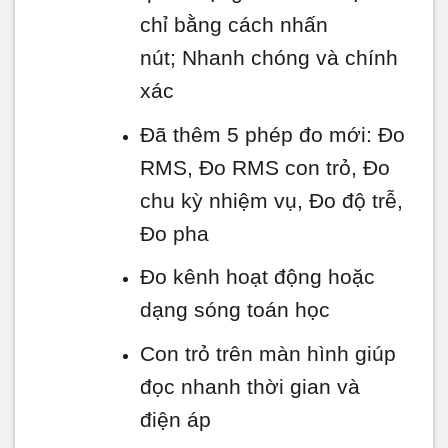
chỉ bằng cách nhấn
nút; Nhanh chóng và chính
xác
Đã thêm 5 phép đo mới: Đo
RMS, Đo RMS con trỏ, Đo
chu kỳ nhiệm vụ, Đo độ trễ,
Đo pha
Đo kênh hoạt động hoặc
dạng sóng toán học
Con trỏ trên màn hình giúp
đọc nhanh thời gian và
điện áp