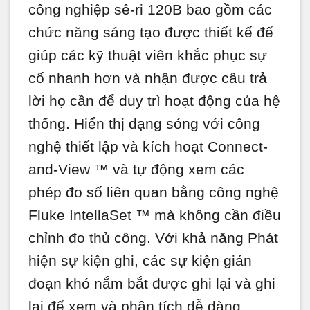
công nghiệp sê-ri 120B bao gồm các
chức năng sáng tạo được thiết kế để
giúp các kỹ thuật viên khắc phục sự
cố nhanh hơn và nhận được câu trả
lời họ cần để duy trì hoạt động của hệ
thống. Hiển thị dạng sóng với công
nghệ thiết lập và kích hoạt Connect-
and-View ™ và tự động xem các
phép đo số liên quan bằng công nghệ
Fluke IntellaSet ™ mà không cần điều
chỉnh đo thủ công. Với khả năng Phát
hiện sự kiện ghi, các sự kiện gián
đoạn khó nắm bắt được ghi lại và ghi
lại để xem và phân tích dễ dàng.