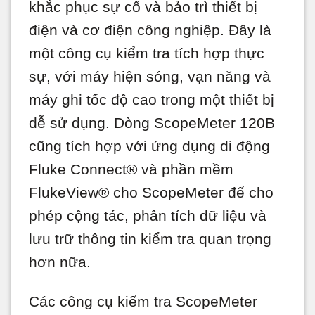
khắc phục sự cố và bảo trì thiết bị
điện và cơ điện công nghiệp. Đây là
một công cụ kiểm tra tích hợp thực
sự, với máy hiện sóng, vạn năng và
máy ghi tốc độ cao trong một thiết bị
dễ sử dụng. Dòng ScopeMeter 120B
cũng tích hợp với ứng dụng di động
Fluke Connect® và phần mềm
FlukeView® cho ScopeMeter để cho
phép cộng tác, phân tích dữ liệu và
lưu trữ thông tin kiểm tra quan trọng
hơn nữa.
Các công cụ kiểm tra ScopeMeter