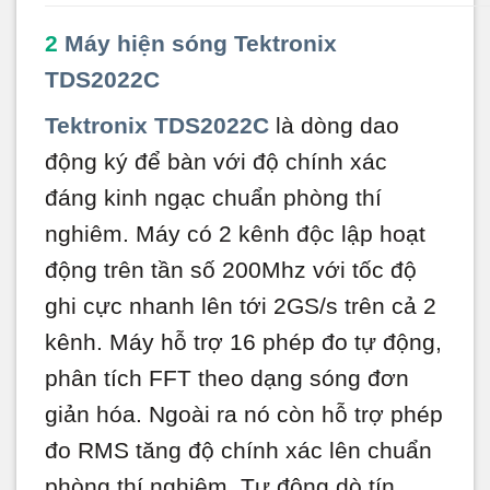
2
Máy hiện sóng Tektronix
TDS2022C
Tektronix TDS2022C
là dòng dao
động ký để bàn với độ chính xác
đáng kinh ngạc chuẩn phòng thí
nghiêm. Máy có 2 kênh độc lập hoạt
động trên tần số 200Mhz với tốc độ
ghi cực nhanh lên tới 2GS/s trên cả 2
kênh. Máy hỗ trợ 16 phép đo tự động,
phân tích FFT theo dạng sóng đơn
giản hóa. Ngoài ra nó còn hỗ trợ phép
đo RMS tăng độ chính xác lên chuẩn
phòng thí nghiệm. Tự động dò tín