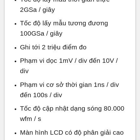
2GSa / giây
Tốc độ lấy mẫu tương đương
100GSa / giây
Ghi tới 2 triệu điểm đo
Phạm vi dọc 1mV / div đến 10V /
div
Phạm vi cơ sở thời gian 1ns / div
đến 100s / div
Tốc độ cập nhật dạng sóng 80.000
wfm / s
Màn hình LCD có độ phân giải cao