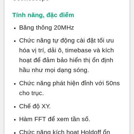
Tính năng, đặc điểm
Băng thông 20MHz
Chức năng tự động cài đặt tối ưu
hóa vị trí, dải ô, timebase và kích
hoạt để đảm bảo hiển thị ổn định
hầu như mọi dạng sóng.
Chức năng phát hiện đỉnh với 50ns
cho trục.
Chế độ XY.
Hàm FFT để xem tần số.
Chức năng kích hoạt Holdoff ổn