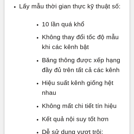
Lấy mẫu thời gian thực kỹ thuật số:
10 lần quá khổ
Không thay đổi tốc độ mẫu
khi các kênh bật
Băng thông được xếp hạng
đầy đủ trên tất cả các kênh
Hiệu suất kênh giống hệt
nhau
Không mất chi tiết tín hiệu
Kết quả nội suy tốt hơn
Dễ sử dụng vượt trội: