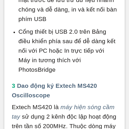
chóng và dễ dàng, in và kết nối bàn
phím USB
Cổng thiết bị USB 2.0 trên Bảng
điều khiển phía sau để dễ dàng kết
nối với PC hoặc In trực tiếp với
Máy in tương thích với
PhotosBridge
3
Dao động ký Extech MS420
Oscilloscope
Extech MS420 là
máy hiện sóng cầm
tay
sử dụng 2 kênh độc lập hoạt động
trên tần số 200MHz. Thuộc dòng máy