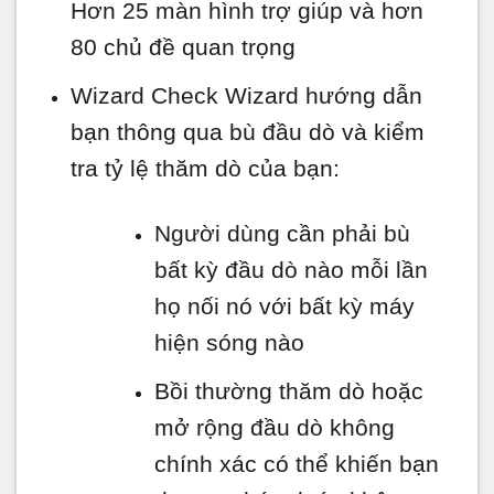
Hơn 25 màn hình trợ giúp và hơn
80 chủ đề quan trọng
Wizard Check Wizard hướng dẫn
bạn thông qua bù đầu dò và kiểm
tra tỷ lệ thăm dò của bạn:
Người dùng cần phải bù
bất kỳ đầu dò nào mỗi lần
họ nối nó với bất kỳ máy
hiện sóng nào
Bồi thường thăm dò hoặc
mở rộng đầu dò không
chính xác có thể khiến bạn