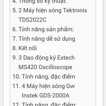
Thông số kỹ thuật:
2 Máy hiện sóng Tektronix
TDS2022C
Tính năng sản phẩm:
Tính năng dễ sử dụng
Kết nối
3 Dao động ký Extech
MS420 Oscilloscope
Tính năng, đặc điểm
4 Máy hiện sóng Gw
Instek GDS-2000A
Tính năng, đặc điểm: