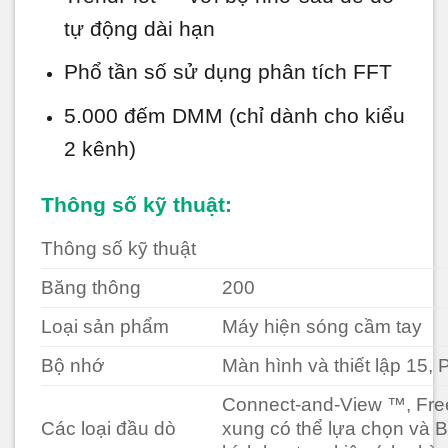
tự động dài hạn
Phổ tần số sử dụng phân tích FFT
5.000 đếm DMM (chỉ dành cho kiểu
2 kênh)
Thông số kỹ thuật:
Thông số kỹ thuật
Băng thông
200
Loại sản phẩm
Máy hiện sóng cầm tay
Bộ nhớ
Màn hình và thiết lập 15, Ph
Connect-and-View ™, Free
Các loại đầu dò
xung có thể lựa chọn và B